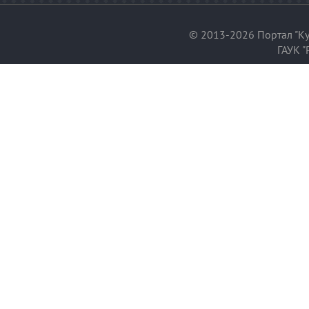
© 2013-2026 Портал "Ку
ГАУК "