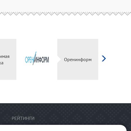
имая
Оренинформ
ка
РЕЙТИНГИ