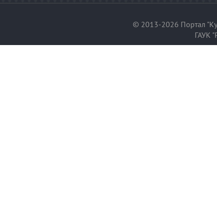
© 2013-2026 Портал "Ку
ГАУК "