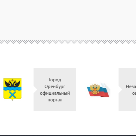
Город
Правительство
Оренбург
Оренбургской
официальный
области
портал