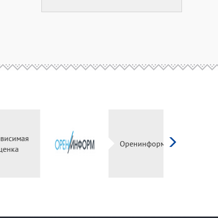
Независимая
оценка