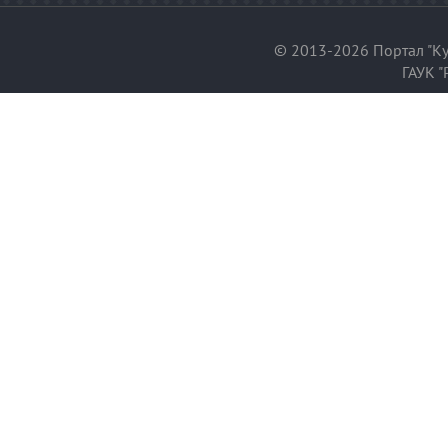
© 2013-2026 Портал "Ку
ГАУК "