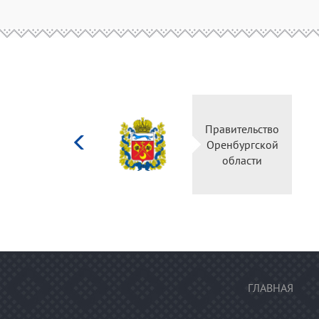
Министерство
Пра
культуры
Ор
Российской
федерации
ГЛАВНАЯ