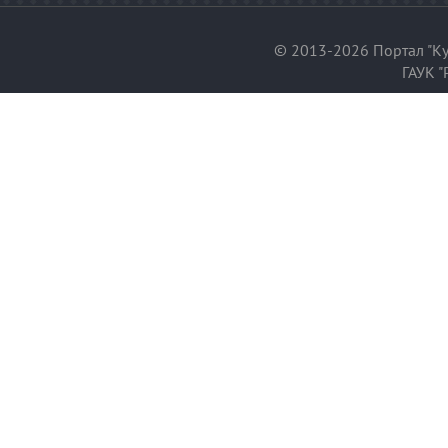
© 2013-2026 Портал "Ку
ГАУК "