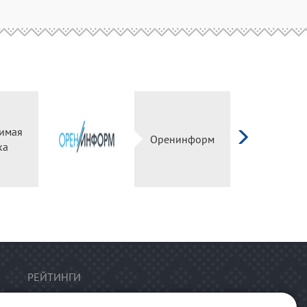
имая
Оренинформ
ка
РЕЙТИНГИ