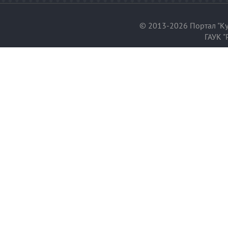
© 2013-2026 Портал "Ку
ГАУК "