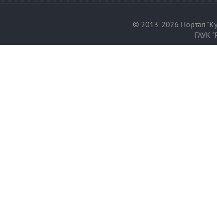
© 2013-2026 Портал "Ку
ГАУК "