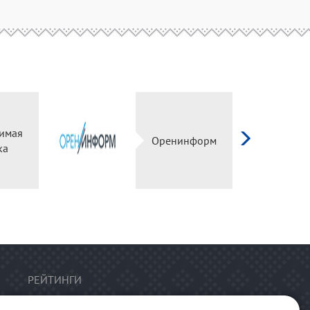
имая
Оренинформ
ка
РЕЙТИНГИ