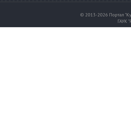
© 2013-2026 Портал "Ку
ГАУК "