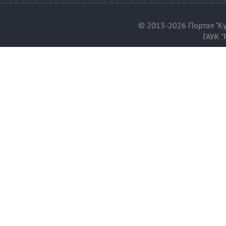
© 2013-2026 Портал "Ку
ГАУК "