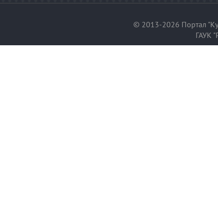
© 2013-2026 Портал "Ку
ГАУК "