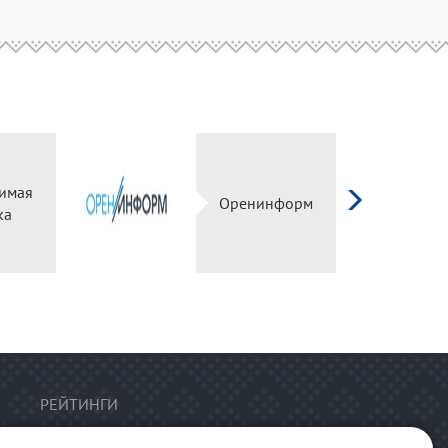
имая
Оренинформ
ка
РЕЙТИНГИ