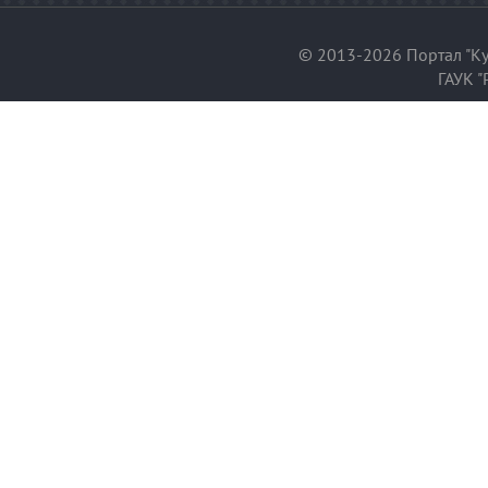
© 2013-2026 Портал "Ку
ГАУК "