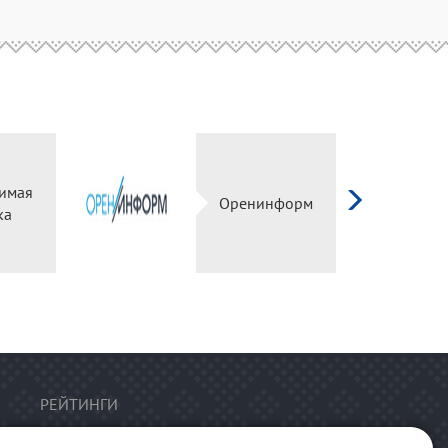
имая
Оренинформ
ка
РЕЙТИНГИ