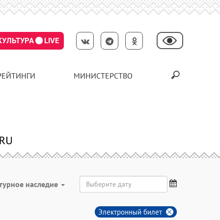
КУЛЬТУРА
LIVE
РЕЙТИНГИ
МИНИСТЕРСТВО
турное наследие
Электронный билет