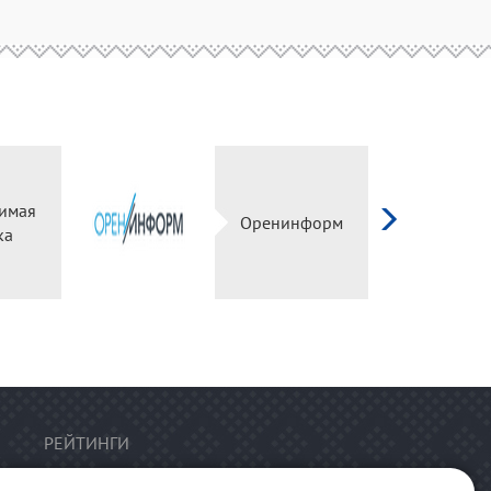
имая
Оренинформ
ка
РЕЙТИНГИ