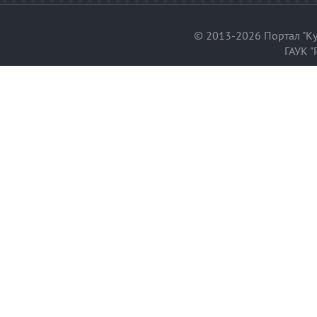
© 2013-2026 Портал "Ку
ГАУК "