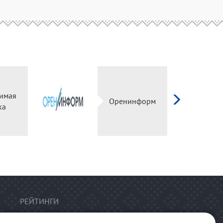
имая
Оренинформ
ка
РЕЙТИНГИ