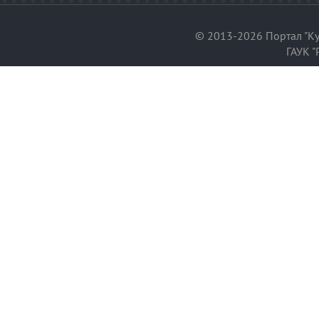
© 2013-2026 Портал "Ку
ГАУК "