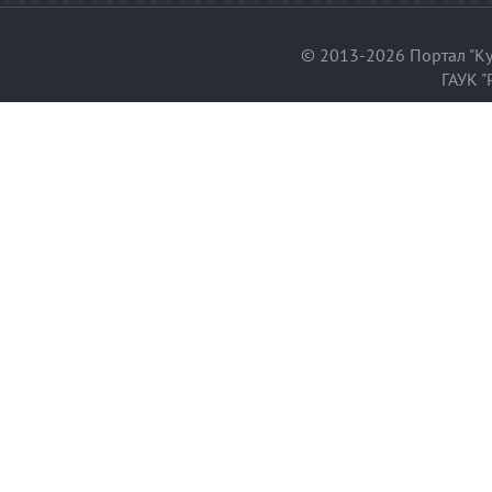
© 2013-2026 Портал "Ку
ГАУК "