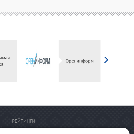
имая
Оренинформ
ка
РЕЙТИНГИ