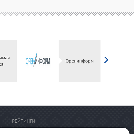
имая
Оренинформ
ка
РЕЙТИНГИ