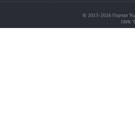
© 2013-2026 Портал "Ку
ГАУК "