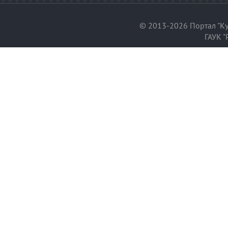
© 2013-2026 Портал "Ку
ГАУК "