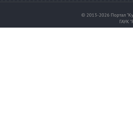
© 2013-2026 Портал "Ку
ГАУК "