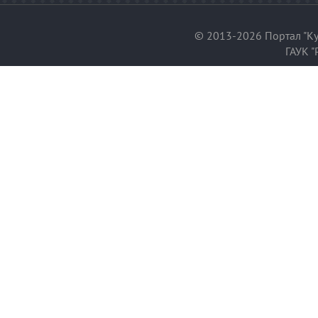
© 2013-2026 Портал "Ку
ГАУК "