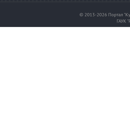
© 2013-2026 Портал "Ку
ГАУК "