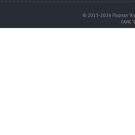
© 2013-2026 Портал "Ку
ГАУК "