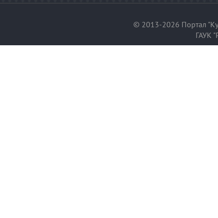
© 2013-2026 Портал "Ку
ГАУК "