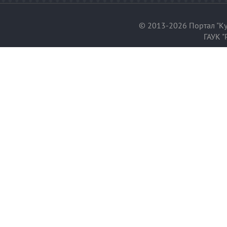
© 2013-2026 Портал "Ку
ГАУК "