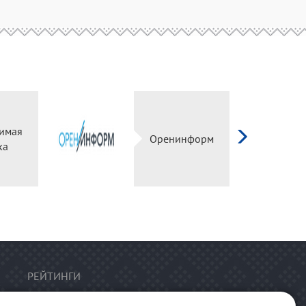
имая
Оренинформ
ка
РЕЙТИНГИ