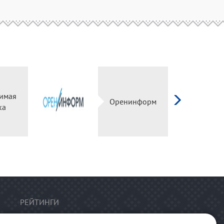
имая
Оренинформ
ка
РЕЙТИНГИ