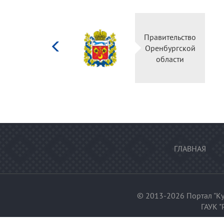
Министерство
культуры
Российской
федерации
ГЛАВНАЯ
© 2013-2026 Портал "Ку
ГАУК "