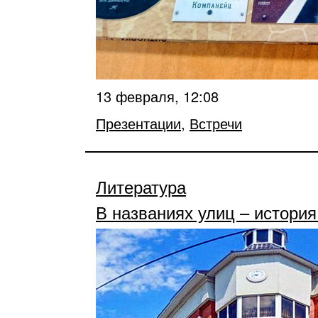
13 февраля, 12:08
Презентации
,
Встречи
Литература
В названиях улиц – история