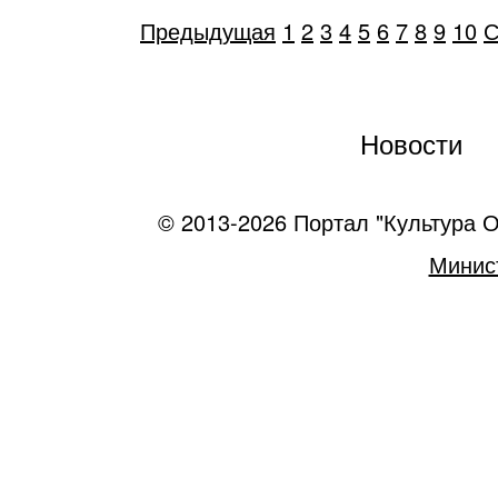
Предыдущая
1
2
3
4
5
6
7
8
9
10
С
Новости
© 2013-2026 Портал "Культура О
Минист