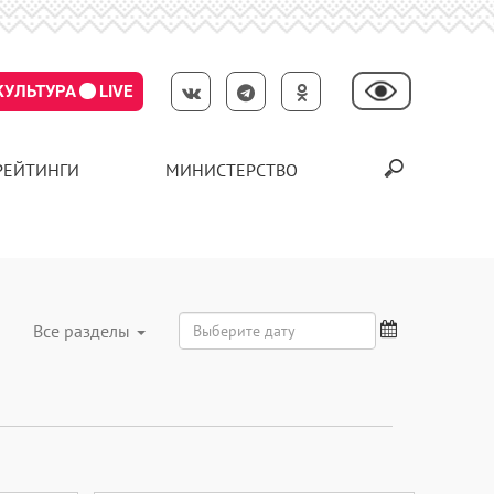
КУЛЬТУРА
LIVE
РЕЙТИНГИ
МИНИСТЕРСТВО
Все разделы