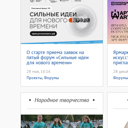
О старте приема заявок на
Ярмарк
пятый форум «Сильные идеи
искусс
для нового времени»
пригла
28 мая, 16:16
28 дека
,
Проекты
Форумы
Форумы
Народное творчество