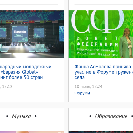
народный молодежный
Жанна Асмолова приняла
«Евразия Global»
участие в Форуме тружен
нит более 50 стран
села
, 17:12
10 июня, 18:24
Форумы
Музыка
Образование