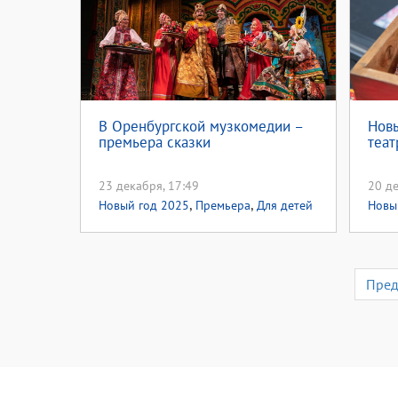
В Оренбургской музкомедии –
Новы
премьера сказки
теат
23 декабря, 17:49
20 де
,
,
Новый год 2025
Премьера
Для детей
Новы
Пре