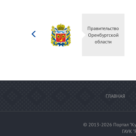
Министерство
Правительство
культуры
Оренбургской
Российской
области
федерации
ГЛАВНАЯ
© 2013-2026 Портал "Ку
ГАУК "