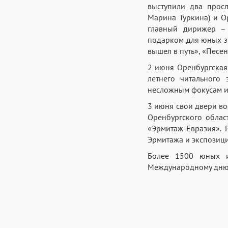
выступили два прос
Марина Туркина) и О
главный дирижер – 
подарком для юных зр
вышел в путь», «Песе
2 июня Оренбургская
летнего читального 
несложным фокусам и 
3 июня свои двери в
Оренбургского облас
«Эрмитаж-Евразия». 
Эрмитажа и экспозици
Более 1500 юных и
Международному дню 