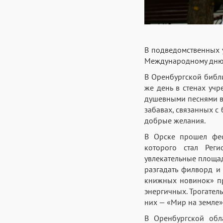
В подведомственных 
Международному дню 
В Оренбургской библи
же день в стенах уч
душевными песнями в
забавах, связанных с
добрые желания.
В Орске прошел фест
которого стал Реги
увлекательные площад
разгадать филворд и
книжных новинок» пр
энергичных. Трогател
них — «Мир на земле»
В Оренбургской обл