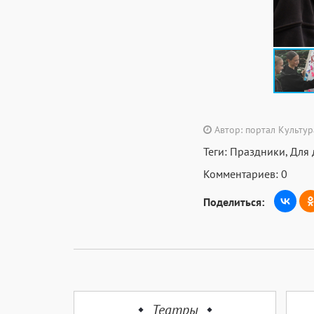
Автор: портал Культу
Теги:
Праздники
,
Для 
Комментариев: 0
Поделиться:
Театры