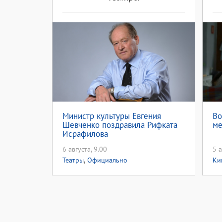
Министр культуры Евгения
Во
Шевченко поздравила Рифката
ме
Исрафилова
6 августа, 9.00
5 а
,
Театры
Официально
Ки