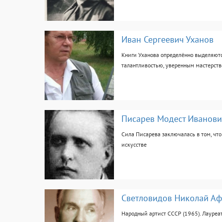
Иван Сергеевич Уханов
Книги Уханова определённо выделяютс
талантливостью, уверенным мастерст
Николай Кузин
Писарев Модест Иванови
Сила Писарева заключалась в том, что 
искусстве
Светловидов Николай Аф
Народный артист СССР (1965). Лауреа