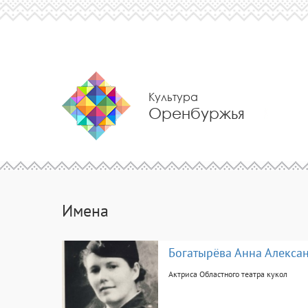
Культура
Оренбуржья
Имена
Богатырёва Анна Алекса
Актриса Областного театра кукол