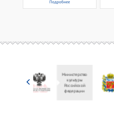
Подробнее
Министерство
культуры
Российской
федерации