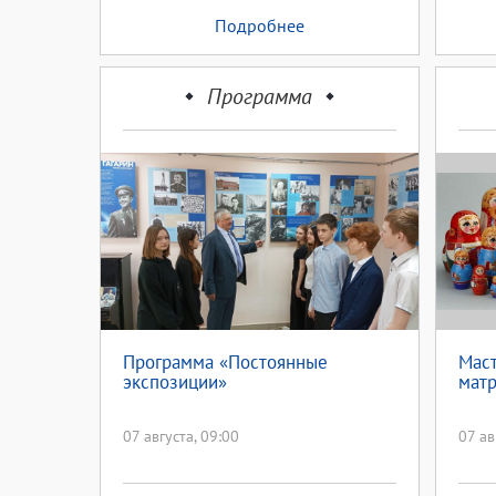
Подробнее
Программа
Программа «Постоянные
Маст
экспозиции»
мат
07 августа, 09:00
07 ав