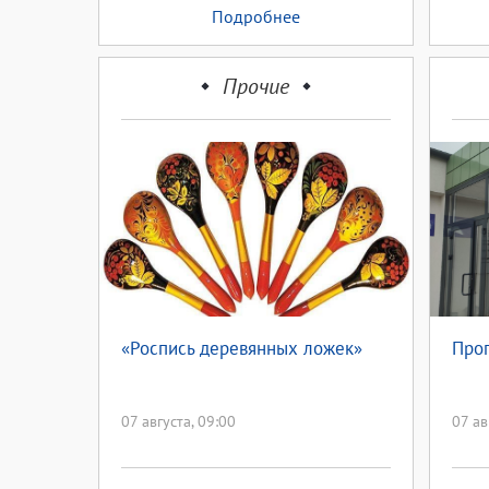
Подробнее
Прочие
«Роспись деревянных ложек»
Прог
07 августа, 09:00
07 ав