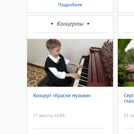
Подробнее
Концерты
Концерт «Краски музыки»
Серг
глаз
27 августа, 16:00
01 се