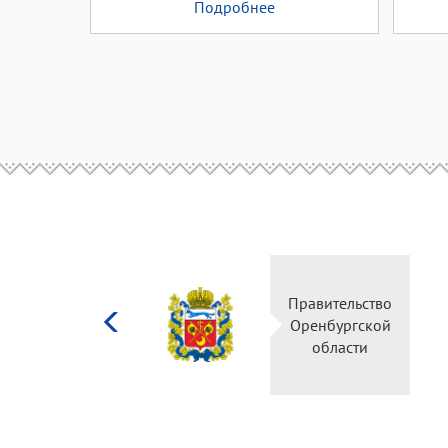
Подробнее
Министерство
Правительство
культуры
Оренбургской
Российской
области
федерации