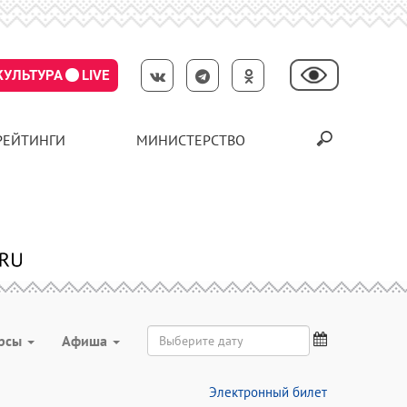
КУЛЬТУРА
LIVE
РЕЙТИНГИ
МИНИСТЕРСТВО
урсы
Aфиша
Электронный билет