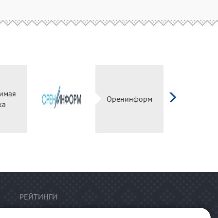
имая
Оренинформ
ка
РЕЙТИНГИ