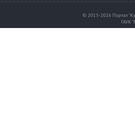
© 2013-2026 Портал "Ку
ГАУК "