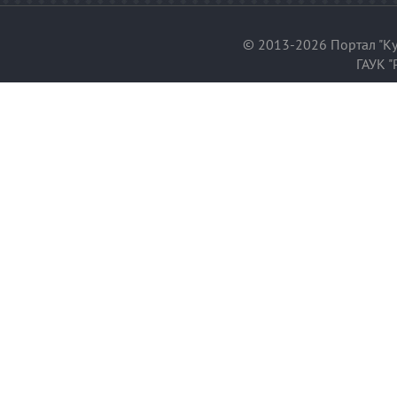
© 2013-2026 Портал "Ку
ГАУК "