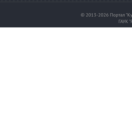
© 2013-2026 Портал "Ку
ГАУК "