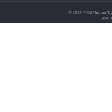
© 2013-2026 Портал "Ку
ГАУК "