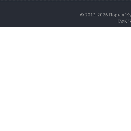
© 2013-2026 Портал "Ку
ГАУК "