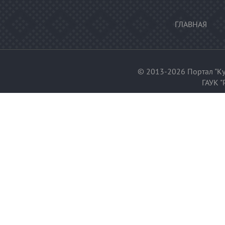
ГЛАВНАЯ
© 2013-2026 Портал "Ку
ГАУК "