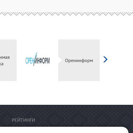
имая
Оренинформ
ка
РЕЙТИНГИ