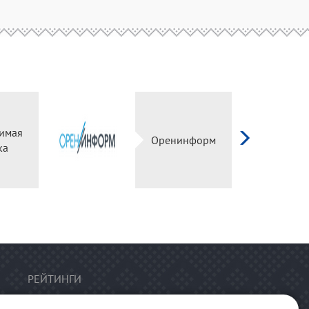
имая
Оренинформ
ка
РЕЙТИНГИ