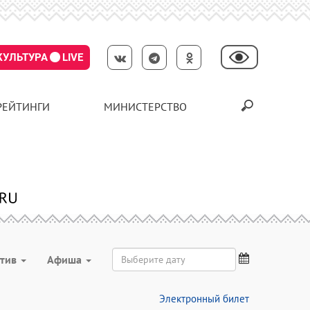
КУЛЬТУРА
LIVE
РЕЙТИНГИ
МИНИСТЕРСТВО
ктив
Aфиша
Электронный билет