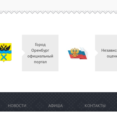
Город
Оренбург
Независ
официальный
оцен
портал
НОВОСТИ
АФИША
КОНТАКТЫ